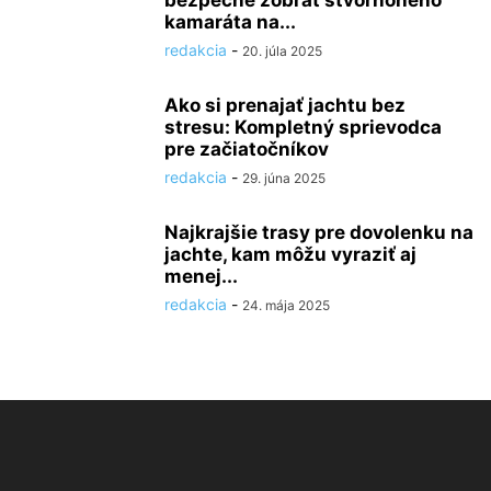
bezpečne zobrať štvornohého
kamaráta na...
redakcia
-
20. júla 2025
Ako si prenajať jachtu bez
stresu: Kompletný sprievodca
pre začiatočníkov
redakcia
-
29. júna 2025
Najkrajšie trasy pre dovolenku na
jachte, kam môžu vyraziť aj
menej...
redakcia
-
24. mája 2025