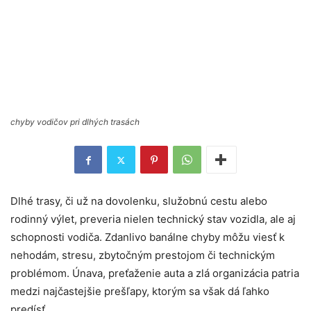
chyby vodičov pri dlhých trasách
Dlhé trasy, či už na dovolenku, služobnú cestu alebo
rodinný výlet, preveria nielen technický stav vozidla, ale aj
schopnosti vodiča. Zdanlivo banálne chyby môžu viesť k
nehodám, stresu, zbytočným prestojom či technickým
problémom. Únava, preťaženie auta a zlá organizácia patria
medzi najčastejšie prešľapy, ktorým sa však dá ľahko
predísť.