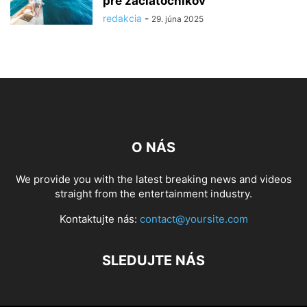
pre začiatočníkov
redakcia
-
29. júna 2025
O NÁS
We provide you with the latest breaking news and videos
straight from the entertainment industry.
Kontaktujte nás:
contact@yoursite.com
SLEDUJTE NÁS