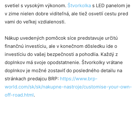
svetiel s vysokým výkonom.
Štvorkolka
s LED panelom je
v zime nielen dobre viditeľná, ale tiež osvetlí cestu pred
vami do veľkej vzdialenosti.
Nákup uvedených pomôcok síce predstavuje určitú
finančnú investíciu, ale v konečnom dôsledku ide o
investíciu do vašej bezpečnosti a pohodlia. Každý z
doplnkov má svoje opodstatnenie. Štvorkolky vrátane
doplnkov je možné zostaviť do posledného detailu na
stránkach predajcu BRP:
https://www.brp-
world.com/sk/sk/nakupne-nastroje/customise-your-own-
off-road.html
.