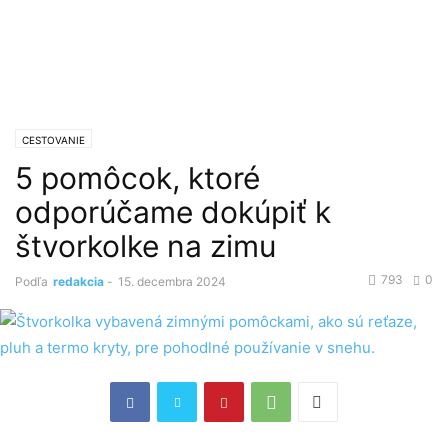
CESTOVANIE
5 pomôcok, ktoré
odporúčame dokúpiť k
štvorkolke na zimu
793
0
Podľa
redakcia
-
15. decembra 2024