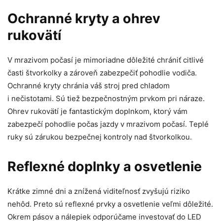
Ochranné kryty a ohrev
rukovätí
V mrazivom počasí je mimoriadne dôležité chrániť citlivé
časti štvorkolky a zároveň zabezpečiť pohodlie vodiča.
Ochranné kryty chránia váš stroj pred chladom
i nečistotami. Sú tiež bezpečnostným prvkom pri náraze.
Ohrev rukovätí je fantastickým doplnkom, ktorý vám
zabezpečí pohodlie počas jazdy v mrazivom počasí. Teplé
ruky sú zárukou bezpečnej kontroly nad štvorkolkou.
Reflexné doplnky a osvetlenie
Krátke zimné dni a znížená viditeľnosť zvyšujú riziko
nehôd. Preto sú reflexné prvky a osvetlenie veľmi dôležité.
Okrem pásov a nálepiek odporúčame investovať do LED