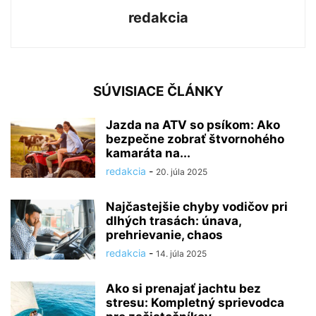
redakcia
SÚVISIACE ČLÁNKY
Jazda na ATV so psíkom: Ako
bezpečne zobrať štvornohého
kamaráta na...
redakcia
-
20. júla 2025
Najčastejšie chyby vodičov pri
dlhých trasách: únava,
prehrievanie, chaos
redakcia
-
14. júla 2025
Ako si prenajať jachtu bez
stresu: Kompletný sprievodca