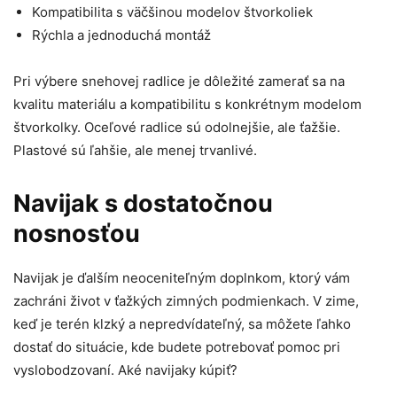
Kompatibilita s väčšinou modelov štvorkoliek
Rýchla a jednoduchá montáž
Pri výbere snehovej radlice je dôležité zamerať sa na
kvalitu materiálu a kompatibilitu s konkrétnym modelom
štvorkolky. Oceľové radlice sú odolnejšie, ale ťažšie.
Plastové sú ľahšie, ale menej trvanlivé.
Navijak s dostatočnou
nosnosťou
Navijak je ďalším neoceniteľným doplnkom, ktorý vám
zachráni život v ťažkých zimných podmienkach. V zime,
keď je terén klzký a nepredvídateľný, sa môžete ľahko
dostať do situácie, kde budete potrebovať pomoc pri
vyslobodzovaní. Aké navijaky kúpiť?