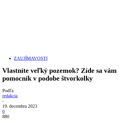
ZAUJÍMAVOSTI
Vlastníte veľký pozemok? Zíde sa vám
pomocník v podobe štvorkolky
Podľa
redakcia
-
19. decembra 2023
0
880