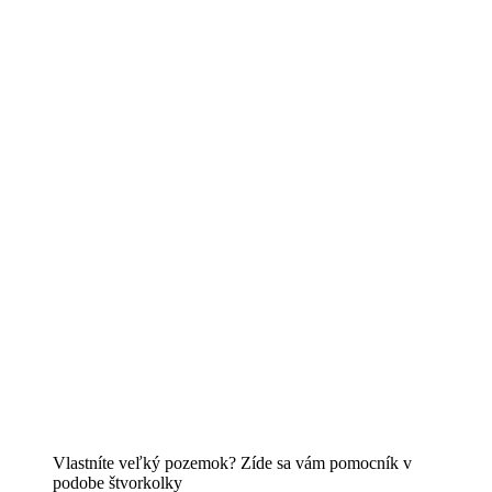
Vlastníte veľký pozemok? Zíde sa vám pomocník v
podobe štvorkolky