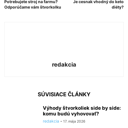
Potrebujete stroj na farmu?
Je cesnak vhodný do keto
Odporúčame vám štvorkolku
diéty?
redakcia
SÚVISIACE ČLÁNKY
Výhody štvorkoliek side by side:
komu budú vyhovovať?
redakcia
-
17. mája 2026