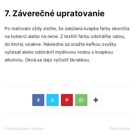
7. Záverečné upratovanie
Po maľovaní vždy zistíte, že zatúlaná kvapka farby skončila
na koberci alebo na okne. Z textílií farbu odstráňte vatou,
do ktorej vsiakne. Následne sa snažte kefkou zvyšky
vyčesať alebo odstrániť mydlovou vodou s kvapkou
alkoholu. Okná sa dajú vyčistiť škrabkou.
Predchádzajúci článok
Ďalší článok