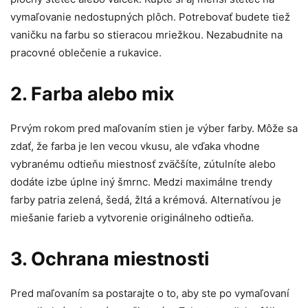
vymaľovanie nedostupných plôch. Potrebovať budete tiež
vaničku na farbu so stieracou mriežkou. Nezabudnite na
pracovné oblečenie a rukavice.
2. Farba alebo mix
Prvým rokom pred maľovaním stien je výber farby. Môže sa
zdať, že farba je len vecou vkusu, ale vďaka vhodne
vybranému odtieňu miestnosť zväčšíte, zútulníte alebo
dodáte izbe úplne iný šmrnc. Medzi maximálne trendy
farby patria zelená, šedá, žltá a krémová. Alternatívou je
miešanie farieb a vytvorenie originálneho odtieňa.
3. Ochrana miestnosti
Pred maľovaním sa postarajte o to, aby ste po vymaľovaní