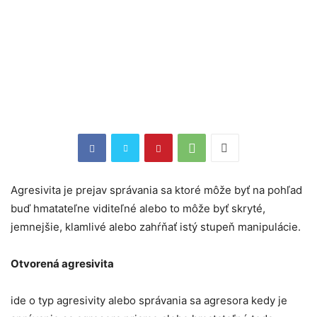
Agresivita je prejav správania sa ktoré môže byť na pohľad
buď hmatateľne viditeľné alebo to môže byť skryté,
jemnejšie, klamlivé alebo zahŕňať istý stupeň manipulácie.
Otvorená agresivita
ide o typ agresivity alebo správania sa agresora kedy je